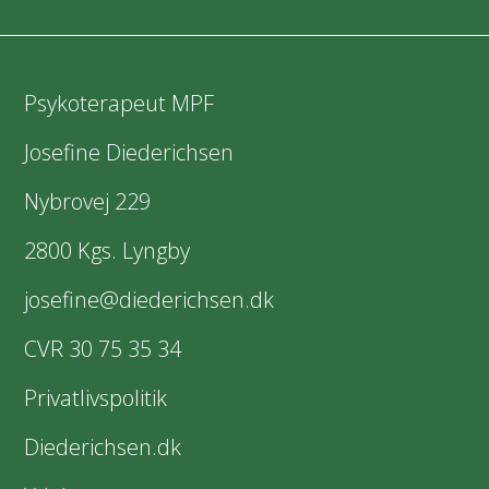
Psykoterapeut MPF
Josefine Diederichsen
Nybrovej 229
2800 Kgs. Lyngby
josefine@diederichsen.dk
CVR 30 75 35 34
Privatlivspolitik
Diederichsen.dk