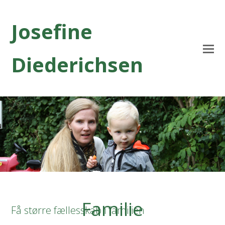
Josefine
Diederichsen
Familie
Få større fællesskab i familien