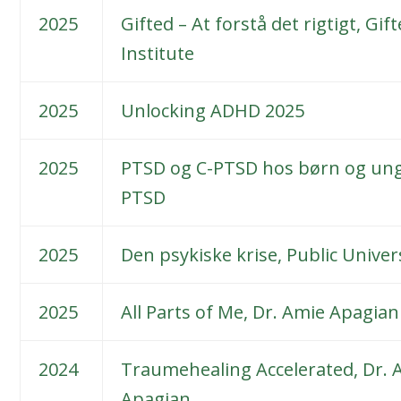
2025
Gifted – At forstå det rigtigt, Gif
Institute
2025
Unlocking ADHD 2025
2025
PTSD og C-PTSD hos børn og ung
PTSD
2025
Den psykiske krise, Public Univer
2025
All Parts of Me, Dr. Amie Apagian
2024
Traumehealing Accelerated, Dr. 
Apagian