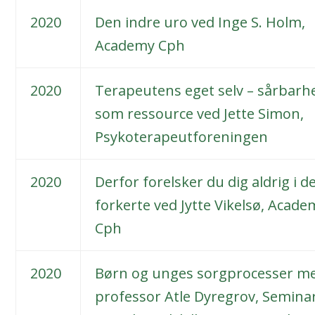
2020
Den indre uro ved Inge S. Holm,
Academy Cph
2020
Terapeutens eget selv – sårbarh
som ressource ved Jette Simon,
Psykoterapeutforeningen
2020
Derfor forelsker du dig aldrig i d
forkerte ved Jytte Vikelsø, Acade
Cph
2020
Børn og unges sorgprocesser m
professor Atle Dyregrov, Semina