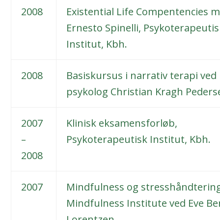
2008
Existential Life Compentencies 
Ernesto Spinelli, Psykoterapeutis
Institut, Kbh.
2008
Basiskursus i narrativ terapi ved
psykolog Christian Kragh Peders
2007
Klinisk eksamensforløb,
–
Psykoterapeutisk Institut, Kbh.
2008
2007
Mindfulness og stresshåndtering
Mindfulness Institute ved Eve B
Lorentzen