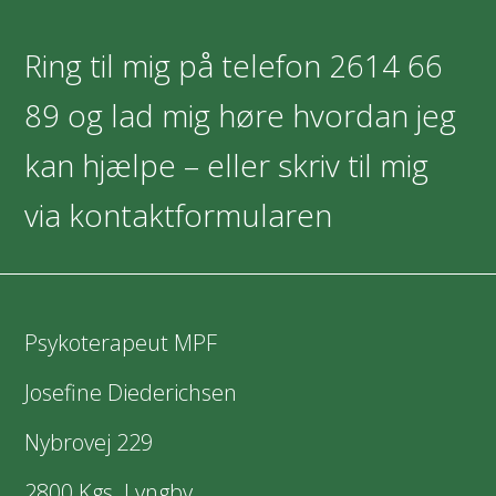
Ring til mig på telefon
2614 66
89
og lad mig høre hvordan jeg
kan hjælpe – eller skriv til mig
via kontaktformularen
Psykoterapeut MPF
Josefine Diederichsen
Nybrovej 229
2800 Kgs. Lyngby