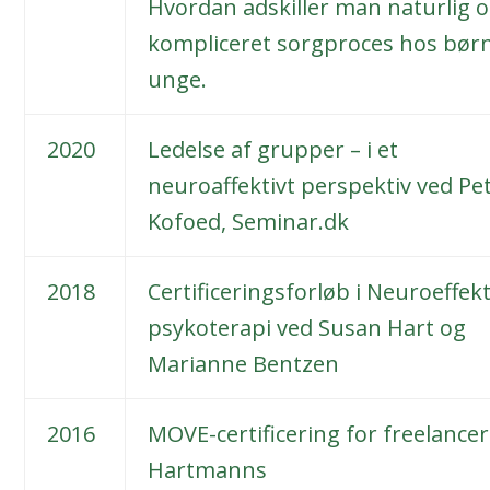
Hvordan adskiller man naturlig 
kompliceret sorgproces hos bør
unge.
2020
Ledelse af grupper – i et
neuroaffektivt perspektiv ved Pe
Kofoed, Seminar.dk
2018
Certificeringsforløb i Neuroeffekt
psykoterapi ved Susan Hart og
Marianne Bentzen
2016
MOVE-certificering for freelancer
Hartmanns