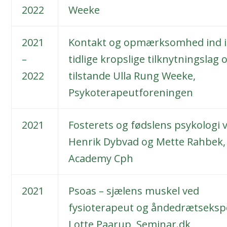
2022
Weeke
2021
Kontakt og opmærksomhed ind i
–
tidlige kropslige tilknytningslag 
2022
tilstande Ulla Rung Weeke,
Psykoterapeutforeningen
2021
Fosterets og fødslens psykologi 
Henrik Dybvad og Mette Rahbek,
Academy Cph
2021
Psoas – sjælens muskel ved
fysioterapeut og åndedrætseksp
Lotte Paarup, Seminar.dk