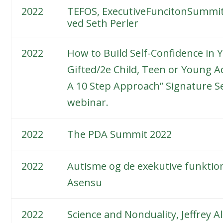
2022
TEFOS, ExecutiveFuncitonSummi
ved Seth Perler
2022
How to Build Self-Confidence in 
Gifted/2e Child, Teen or Young A
A 10 Step Approach” Signature S
webinar.
2022
The PDA Summit 2022
2022
Autisme og de exekutive funktio
Asensu
2022
Science and Nonduality, Jeffrey A