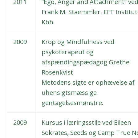
2011
”Ego, Anger and Attachment” ved
Frank M. Staemmler, EFT Institut
Kbh.
2009
Krop og Mindfulness ved
psykoterapeut og
afspændingspædagog Grethe
Rosenkvist
Metodens sigte er ophævelse af
uhensigtsmæssige
gentagelsesmønstre.
2009
Kursus i læringsstile ved Eileen
Sokrates, Seeds og Camp True N