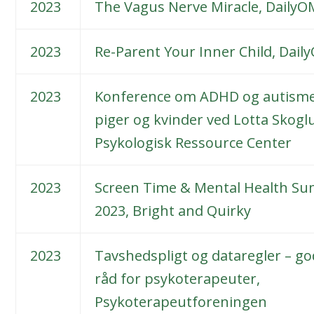
2023
The Vagus Nerve Miracle, DailyO
2023
Re-Parent Your Inner Child, Dail
2023
Konference om ADHD og autism
piger og kvinder ved Lotta Skogl
Psykologisk Ressource Center
2023
Screen Time & Mental Health S
2023, Bright and Quirky
2023
Tavshedspligt og dataregler – g
råd for psykoterapeuter,
Psykoterapeutforeningen