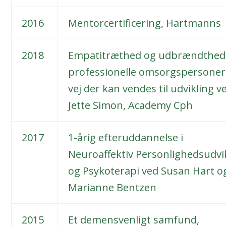
2016
Mentorcertificering, Hartmanns
2018
Empatitræthed og udbrændthed
professionelle omsorgspersoner
vej der kan vendes til udvikling v
Jette Simon, Academy Cph
2017
1-årig efteruddannelse i
Neuroaffektiv Personlighedsudvi
og Psykoterapi ved Susan Hart o
Marianne Bentzen
2015
Et demensvenligt samfund,