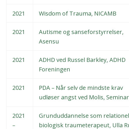
2021
Wisdom of Trauma, NICAMB
2021
Autisme og sanseforstyrrelser,
Asensu
2021
ADHD ved Russel Barkley, ADHD
Foreningen
2021
PDA – Når selv de mindste krav
udløser angst ved Molis, Seminar
2021
Grunduddannelse som relatione
–
biologisk traumeterapeut, Ulla 