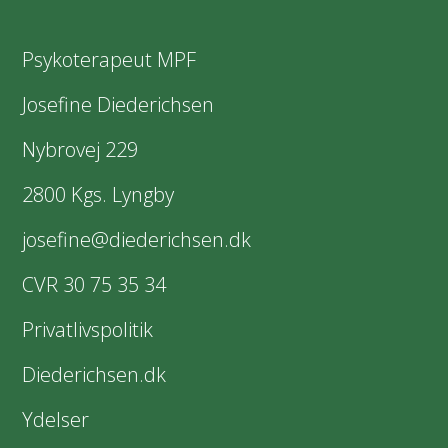
Psykoterapeut MPF
Josefine Diederichsen
Nybrovej 229
2800 Kgs. Lyngby
josefine@diederichsen.dk
CVR 30 75 35 34
Privatlivspolitik
Diederichsen.dk
Ydelser