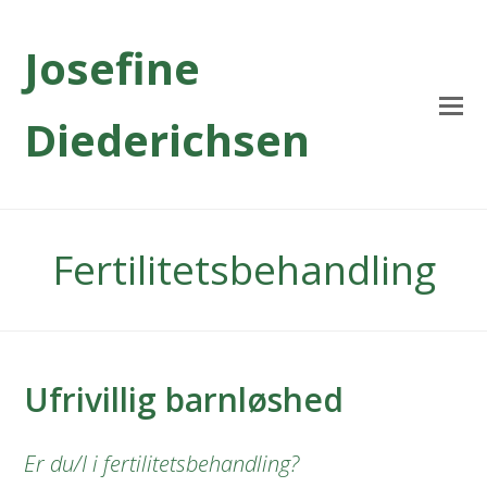
Josefine
Diederichsen
Fertilitetsbehandling
Ufrivillig barnløshed
Er du/I i fertilitetsbehandling?