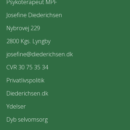
Psykoterapeut MPF
Josefine Diederichsen
Nybrovej 229
2800 Kgs. Lyngby
josefine@diederichsen.dk
CVR 30 75 35 34
Privatlivspolitik
Diederichsen.dk
Ydelser
Dyb selvomsorg