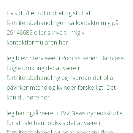
Hvis du/I er udfordret og slidt af
fertilitetsbehandlingen så kontakte mig på
26146689
eller skrive til mig vi
kontaktformularen her
Jeg blev interviewet i Podcastserien Barnløse
Fugle omkring det at være i
fertilitetsbehandling og hvordan det bl.a.
påvirker mænd og kvinder forskelligt. Det
kan du høre
her
Jeg har også været i TV2 News nyhedsstudie
for at tale henholdsvis det at være i
fertilitetsbehandling og at abortere flere