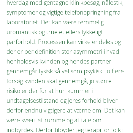
hverdag med gentagne klinikbesøg, nålestik,
symptomer og vigtige telefonopringning fra
laboratoriet. Det kan være temmelig
uromantisk og true et ellers lykkeligt
parforhold. Processen kan virke endeløs og
der er per definition stor asymmetri i hvad
henholdsvis kvinden og hendes partner
gennemgår fysisk så vel som psykisk. Jo flere
forsøg kvinden skal gennemgå, jo større
risiko er der for at hun kommer i
undtagelsestilstand og jeres forhold bliver
derfor endnu vigtigere at værne om. Det kan
være svært at rumme og at tale om
indbyrdes. Derfor tilbyder jeg terapi for folk i