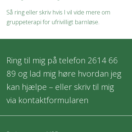
Så ring eller skriv hvis I vil vide mere om
gruppeterapi for ufrivilligt barnløse.
Ring til mig på telefon
2614 66
89
og lad mig høre hvordan jeg
kan hjælpe – eller skriv til mig
via kontaktformularen