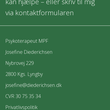
kan hjælpe – eller skriv til mig
via kontaktformularen
Psykoterapeut MPF
Josefine Diederichsen
Nybrovej 229
2800 Kgs. Lyngby
josefine@diederichsen.dk
CVR 30 75 35 34
Privatlivspolitik