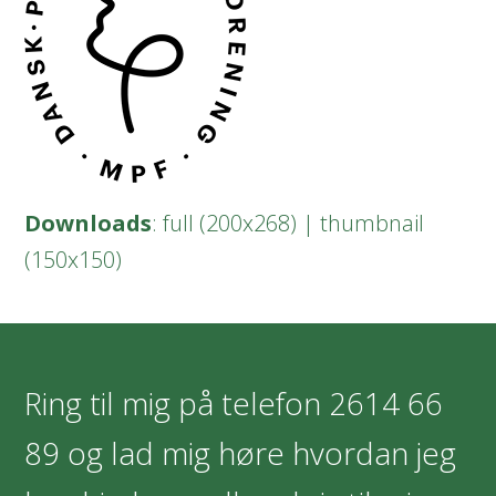
Downloads
:
full (200x268)
|
thumbnail
(150x150)
Ring til mig på telefon
2614 66
89
og lad mig høre hvordan jeg