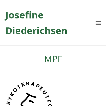
Josefine
Diederichsen
MPF