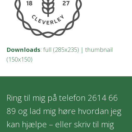
Downloads
:
full (285x235)
|
thumbnail
(150x150)
Ring til mig på telefon
2614 66
89
og lad mig høre hvordan jeg
kan hjælpe – eller skriv til mig