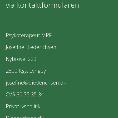
via kontaktformularen
Psykoterapeut MPF
Josefine Diederichsen
Nybrovej 229
2800 Kgs. Lyngby
josefine@diederichsen.dk
CVR 30 75 35 34
Privatlivspolitik