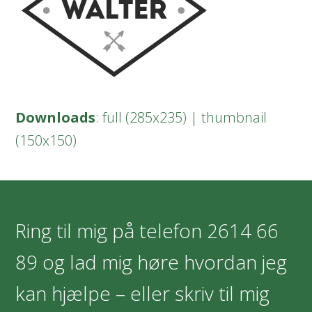
Downloads
:
full (285x235)
|
thumbnail
(150x150)
Ring til mig på telefon
2614 66
89
og lad mig høre hvordan jeg
kan hjælpe – eller skriv til mig