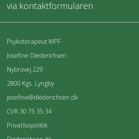
via kontaktformularen
Psykoterapeut MPF
Josefine Diederichsen
Nybrovej 229
2800 Kgs. Lyngby
josefine@diederichsen.dk
CVR 30 75 35 34
Privatlivspolitik