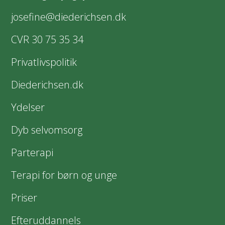
josefine@diederichsen.dk
CVR 30 75 35 34
Privatlivspolitik
Diederichsen.dk
Ydelser
Dyb selvomsorg
Parterapi
Terapi for børn og unge
Priser
Efteruddannels