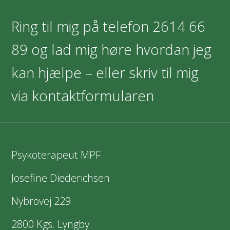
Ring til mig på telefon
2614 66
89
og lad mig høre hvordan jeg
kan hjælpe – eller skriv til mig
via kontaktformularen
Psykoterapeut MPF
Josefine Diederichsen
Nybrovej 229
2800 Kgs. Lyngby